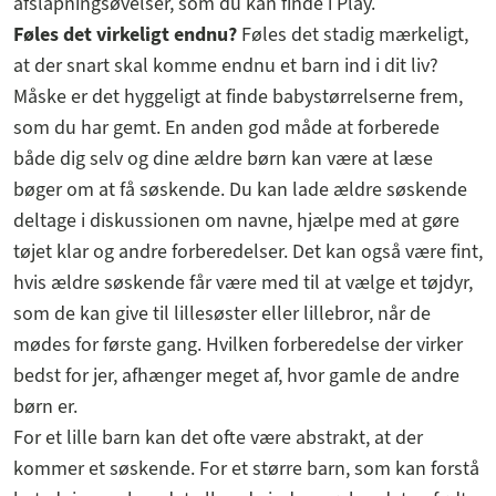
afslapningsøvelser, som du kan finde i Play.
Føles det virkeligt endnu?
Føles det stadig mærkeligt,
at der snart skal komme endnu et barn ind i dit liv?
Måske er det hyggeligt at finde babystørrelserne frem,
som du har gemt. En anden god måde at forberede
både dig selv og dine ældre børn kan være at læse
bøger om at få søskende. Du kan lade ældre søskende
deltage i diskussionen om navne, hjælpe med at gøre
tøjet klar og andre forberedelser. Det kan også være fint,
hvis ældre søskende får være med til at vælge et tøjdyr,
som de kan give til lillesøster eller lillebror, når de
mødes for første gang. Hvilken forberedelse der virker
bedst for jer, afhænger meget af, hvor gamle de andre
børn er.
For et lille barn kan det ofte være abstrakt, at der
kommer et søskende. For et større barn, som kan forstå