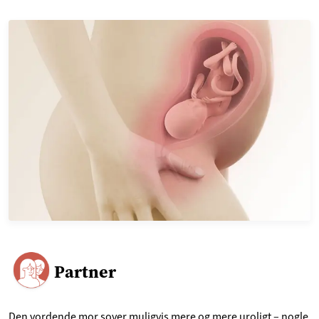
Partner
Den vordende mor sover muligvis mere og mere uroligt – nogle