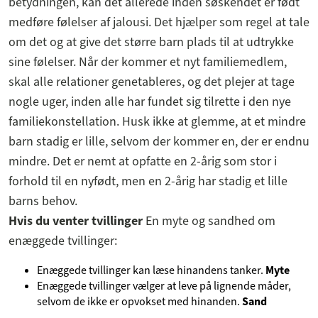
betydningen, kan det allerede inden søskendet er født
medføre følelser af jalousi. Det hjælper som regel at tale
om det og at give det større barn plads til at udtrykke
sine følelser. Når der kommer et nyt familiemedlem,
skal alle relationer genetableres, og det plejer at tage
nogle uger, inden alle har fundet sig tilrette i den nye
familiekonstellation. Husk ikke at glemme, at et mindre
barn stadig er lille, selvom der kommer en, der er endnu
mindre. Det er nemt at opfatte en 2-årig som stor i
forhold til en nyfødt, men en 2-årig har stadig et lille
barns behov.
Hvis du venter tvillinger
En myte og sandhed om
enæggede tvillinger:
Enæggede tvillinger kan læse hinandens tanker.
Myte
Enæggede tvillinger vælger at leve på lignende måder,
selvom de ikke er opvokset med hinanden.
Sand