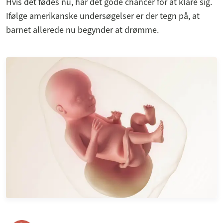
Hvis det fødes nu, har det gode chancer for at klare sig.
Ifølge amerikanske undersøgelser er der tegn på, at
barnet allerede nu begynder at drømme.