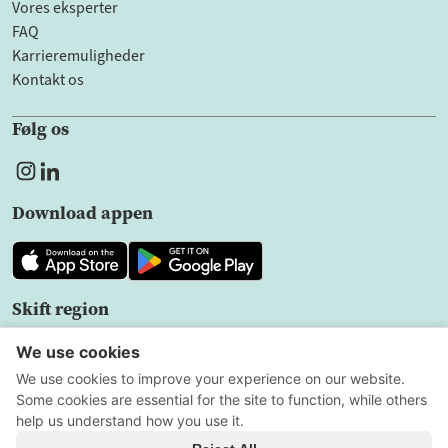
Vores eksperter
FAQ
Karrieremuligheder
Kontakt os
Følg os
Download appen
Skift region
DK