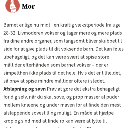
Mor
Barnet er lige nu midt i en kraftig vækstperiode fra uge
28-32. Livmoderen vokser og tager mere og mere plads
fra dine andre organer, som langsomt bliver skubbet til
side for at give plads til dit voksende barn. Det kan føles
ubehageligt, og det kan være svært at spise store
måltider efterhånden som barnet vokser – der er
simpelthen ikke plads til det hele. Hvis det er tilfældet,
så prøv at spise mindre måltider oftere i stedet.
Afslapning og søvn
Prøv at gøre det ekstra behageligt
for dig selv, når du skal sove, og prop masser af puder
mellem knæene og under maven for at finde den mest
afslappende sovestilling muligt. En måde at hjælpe
krop og sind med at finde ro kan være at lytte til