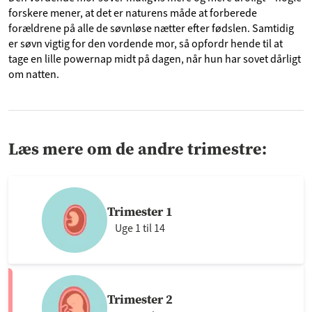
forskere mener, at det er naturens måde at forberede
forældrene på alle de søvnløse nætter efter fødslen. Samtidig
er søvn vigtig for den vordende mor, så opfordr hende til at
tage en lille powernap midt på dagen, når hun har sovet dårligt
om natten.
Læs mere om de andre trimestre:
Trimester 1
Uge 1 til 14
Trimester 2