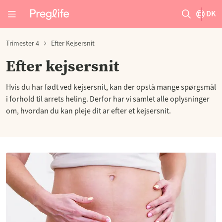
DK
Trimester 4
Efter Kejsersnit
Efter kejsersnit
Hvis du har født ved kejsersnit, kan der opstå mange spørgsmål
i forhold til arrets heling. Derfor har vi samlet alle oplysninger
om, hvordan du kan pleje dit ar efter et kejsersnit.