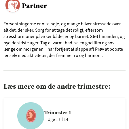
Partner
Forventningerne er ofte høje, og mange bliver stressede over
alt det, der sker. Sørg for at tage det roligt, eftersom
stresshormoner påvirker både jer og barnet. Støt hinanden, og
nyd de sidste uger. Tag et varmt bad, se en god film og sov
længe om morgenen. I har fortjent at slappe af! Prøv at booste
jer selv med aktiviteter, der fremmer ro og harmoni.
Læs mere om de andre trimestre:
Trimester 1
Uge 1 til 14