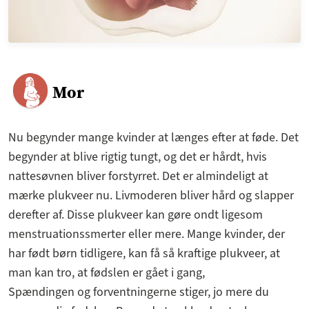
Mor
Nu begynder mange kvinder at længes efter at føde. Det
begynder at blive rigtig tungt, og det er hårdt, hvis
nattesøvnen bliver forstyrret. Det er almindeligt at
mærke plukveer nu. Livmoderen bliver hård og slapper
derefter af. Disse plukveer kan gøre ondt ligesom
menstruationssmerter eller mere. Mange kvinder, der
har født børn tidligere, kan få så kraftige plukveer, at
man kan tro, at fødslen er gået i gang,
Spændingen og forventningerne stiger, jo mere du