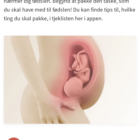
nærmer dig fødslen. Begynd at pakke den taske, som
du skal have med til fødslen! Du kan finde tips til, hvilke
ting du skal pakke, i tjeklisten her i appen.