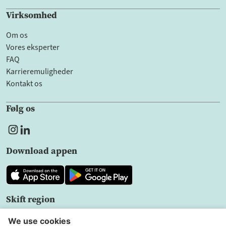
Virksomhed
Om os
Vores eksperter
FAQ
Karrieremuligheder
Kontakt os
Følg os
Download appen
Skift region