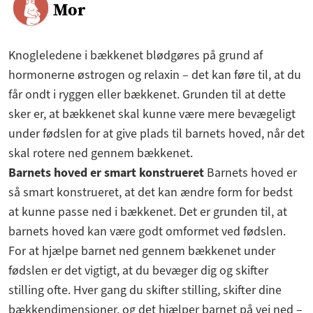
Mor
Knogleledene i bækkenet blødgøres på grund af
hormonerne østrogen og relaxin – det kan føre til, at du
får ondt i ryggen eller bækkenet. Grunden til at dette
sker er, at bækkenet skal kunne være mere bevægeligt
under fødslen for at give plads til barnets hoved, når det
skal rotere ned gennem bækkenet.
Barnets hoved er smart konstrueret
Barnets hoved er
så smart konstrueret, at det kan ændre form for bedst
at kunne passe ned i bækkenet. Det er grunden til, at
barnets hoved kan være godt omformet ved fødslen.
For at hjælpe barnet ned gennem bækkenet under
fødslen er det vigtigt, at du bevæger dig og skifter
stilling ofte. Hver gang du skifter stilling, skifter dine
bækkendimensioner, og det hjælper barnet på vej ned –