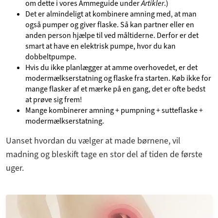
om dette i vores Ammeguide under
Artikler
.)
Det er almindeligt at kombinere amning med, at man
også pumper og giver flaske. Så kan partner eller en
anden person hjælpe til ved måltiderne. Derfor er det
smart at have en elektrisk pumpe, hvor du kan
dobbeltpumpe.
Hvis du ikke planlægger at amme overhovedet, er det
modermælkserstatning og flaske fra starten. Køb ikke for
mange flasker af et mærke på en gang, det er ofte bedst
at prøve sig frem!
Mange kombinerer amning + pumpning + sutteflaske +
modermælkserstatning.
Uanset hvordan du vælger at made børnene, vil
madning og bleskift tage en stor del af tiden de første
uger.