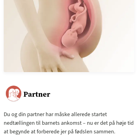
Partner
Du og din partner har måske allerede startet
nedtællingen til barnets ankomst – nu er det på høje tid
at begynde at forberede jer på fødslen sammen.