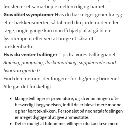
fødslen er et samarbejde mellem dig og barnet.
Graviditetssymptomer
Hvis du har meget gener fra ryg-
eller bækkensmerter, så tal med din jordemoder eller
læge, nogle gange kan man få hjælp af at gå til en
fysioterapeut eller ved at bruge et såkaldt
bækkenbælte.
Hvis du venter tvillinger
Tips fra vores tvillingpanel -
Amning, pumpning, flaskemadning, supplerende mad -
hvordan gjorde I?
Find den metode, der fungerer for dig/jer og børnene!
Alle gør det forskelligt.
Mange tvillinger er præmature, og så er amningen ofte
besværlig i begyndelsen, indtil de er blevet mere modne
og har lært teknikken. Personalet på neonatalafdelingen
er meget dygtige til at give ammestøtte.
Det er muligt at fuldamme tvillinger (du kan læse mere