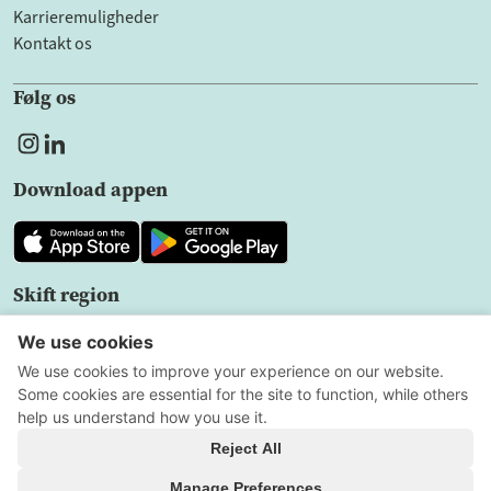
Karrieremuligheder
Kontakt os
Følg os
Download appen
Skift region
DK
Fortrolighedspolitik
Brugeraftale
Cookieindstillinger