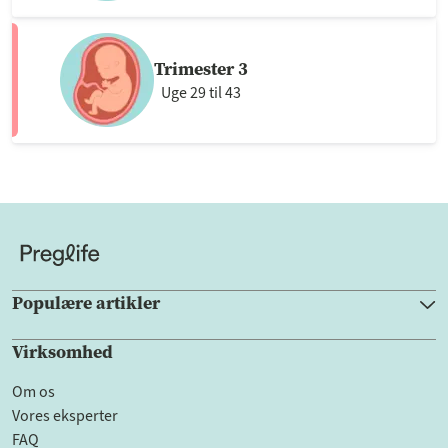
Trimester 3
Uge 29 til 43
Populære artikler
Virksomhed
Om os
Vores eksperter
FAQ