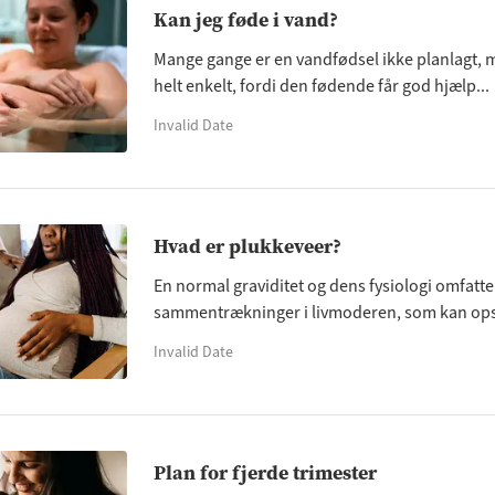
Kan jeg føde i vand?
Mange gange er en vandfødsel ikke planlagt, 
helt enkelt, fordi den fødende får god hjælp...
Invalid Date
Hvad er plukkeveer?
En normal graviditet og dens fysiologi omfatte
sammentrækninger i livmoderen, som kan opst
Invalid Date
Plan for fjerde trimester