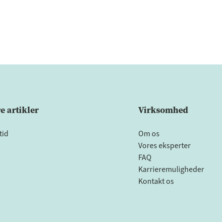
 artikler
Virksomhed
tid
Om os
Vores eksperter
FAQ
Karrieremuligheder
Kontakt os