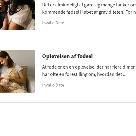
Det er almindeligt at gøre sig mange tanker o
kommende fødsel i løbet af graviditeten. For n
Invalid Date
Oplevelsen af ​​fødsel
At føde er en en oplevelse, der har flere dime
har ofte en forestilling om, hvordan det ...
Invalid Date