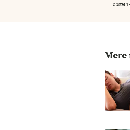
obstetri
Mere 