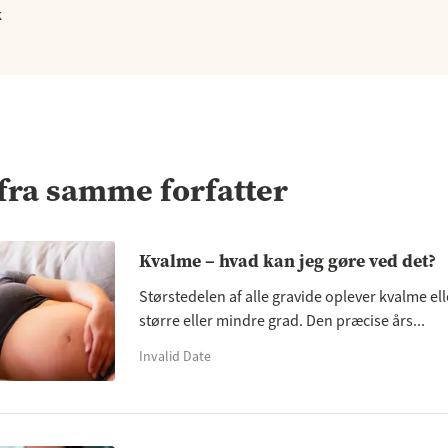
k
fra samme forfatter
Kvalme – hvad kan jeg gøre ved det?
Størstedelen af alle gravide oplever kvalme ell
større eller mindre grad. Den præcise års...
Invalid Date