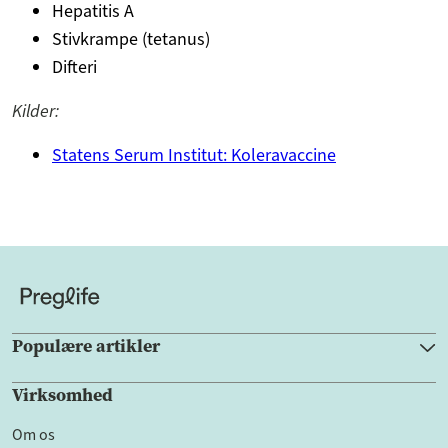
Hepatitis A
Stivkrampe (tetanus)
Difteri
Kilder:
Statens Serum Institut: Koleravaccine
Populære artikler
Virksomhed
Om os