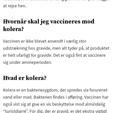
at rejse hen.
Hvornår skal jeg vaccineres mod
kolera?
Vaccinen er ikke blevet anvendt i særlig stor
udstrækning hos gravide, men alt tyder på, at produktet
er helt ufarligt for gravide. Det er også fint at vaccinere
sig under ammeperioden.
Hvad er kolera?
Kolera er en bakteriesygdom, der spredes via forurenet
vand eller mad. Bakterien findes i afføring. Vaccinen har
også vist sig at give en vis beskyttelse mod almindelig
“turistdiarré”. For dig, der er gravid, er det ekstra vigtigt