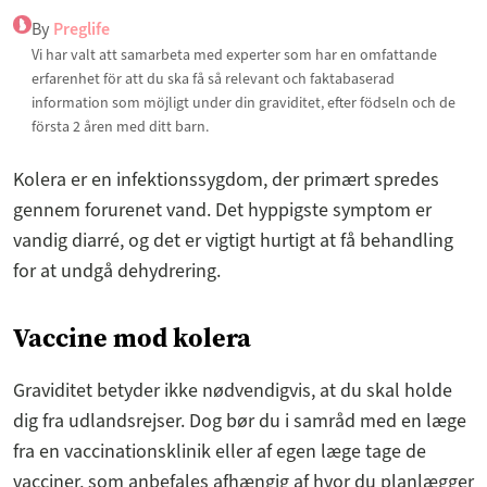
By
Preglife
Vi har valt att samarbeta med experter som har en omfattande
erfarenhet för att du ska få så relevant och faktabaserad
information som möjligt under din graviditet, efter födseln och de
första 2 åren med ditt barn.
Kolera er en infektionssygdom, der primært spredes
gennem forurenet vand. Det hyppigste symptom er
vandig diarré, og det er vigtigt hurtigt at få behandling
for at undgå dehydrering.
Vaccine mod kolera
Graviditet betyder ikke nødvendigvis, at du skal holde
dig fra udlandsrejser. Dog bør du i samråd med en læge
fra en vaccinationsklinik eller af egen læge tage de
vacciner, som anbefales afhængig af hvor du planlægger