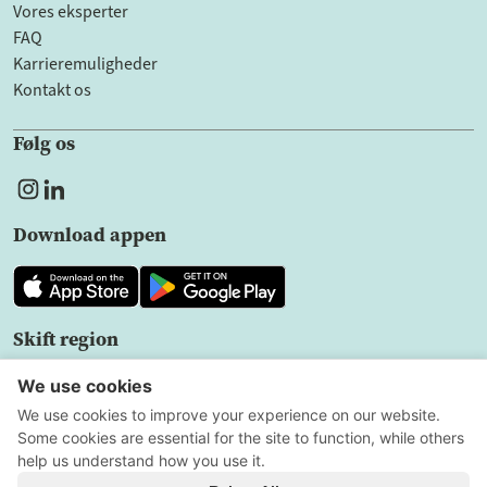
Vores eksperter
FAQ
Karrieremuligheder
Kontakt os
Følg os
Download appen
Skift region
DK