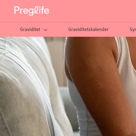
Graviditet
Graviditetskalender
Sy