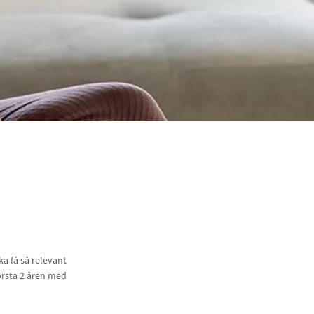
a få så relevant
örsta 2 åren med