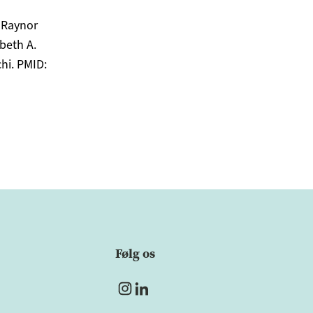
 Raynor
beth A.
hi. PMID:
Følg os