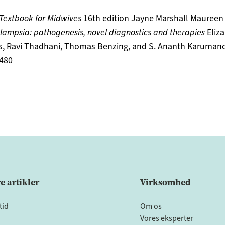
Textbook for Midwives
16th edition Jayne Marshall Maureen
lampsia: pathogenesis, novel diagnostics and therapies
Eliza
s, Ravi Thadhani, Thomas Benzing, and S. Ananth Karumanc
480
 artikler
Virksomhed
tid
Om os
Vores eksperter