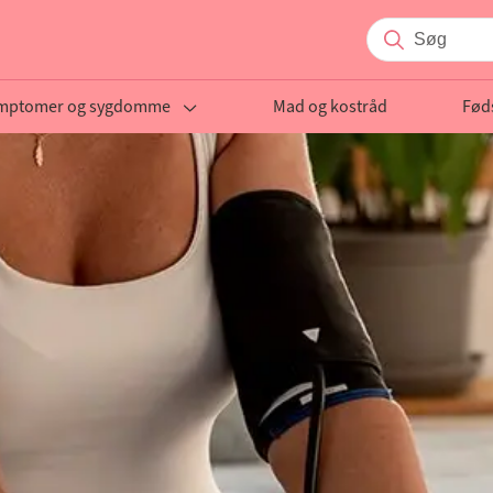
mptomer og sygdomme
Mad og kostråd
Fød