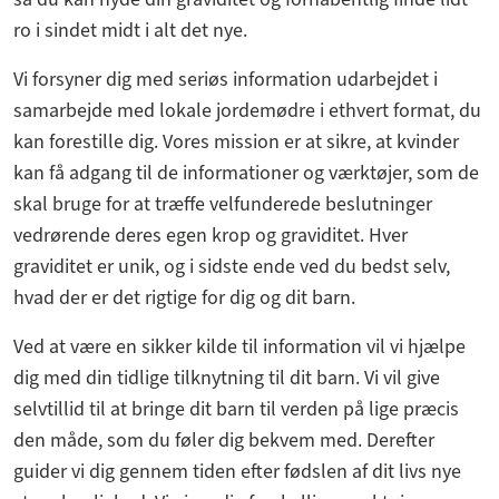
ro i sindet midt i alt det nye.
Vi forsyner dig med seriøs information udarbejdet i
samarbejde med lokale jordemødre i ethvert format, du
kan forestille dig. Vores mission er at sikre, at kvinder
kan få adgang til de informationer og værktøjer, som de
skal bruge for at træffe velfunderede beslutninger
vedrørende deres egen krop og graviditet. Hver
graviditet er unik, og i sidste ende ved du bedst selv,
hvad der er det rigtige for dig og dit barn.
Ved at være en sikker kilde til information vil vi hjælpe
dig med din tidlige tilknytning til dit barn. Vi vil give
selvtillid til at bringe dit barn til verden på lige præcis
den måde, som du føler dig bekvem med. Derefter
guider vi dig gennem tiden efter fødslen af dit livs nye