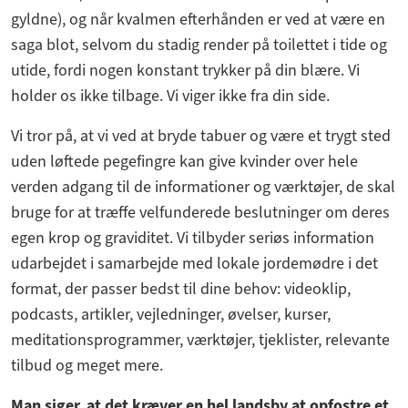
gyldne), og når kvalmen efterhånden er ved at være en
saga blot, selvom du stadig render på toilettet i tide og
utide, fordi nogen konstant trykker på din blære. Vi
holder os ikke tilbage. Vi viger ikke fra din side.
Vi tror på, at vi ved at bryde tabuer og være et trygt sted
uden løftede pegefingre kan give kvinder over hele
verden adgang til de informationer og værktøjer, de skal
bruge for at træffe velfunderede beslutninger om deres
egen krop og graviditet. Vi tilbyder seriøs information
udarbejdet i samarbejde med lokale jordemødre i det
format, der passer bedst til dine behov: videoklip,
podcasts, artikler, vejledninger, øvelser, kurser,
meditationsprogrammer, værktøjer, tjeklister, relevante
tilbud og meget mere.
Man siger, at det kræver en hel landsby at opfostre et