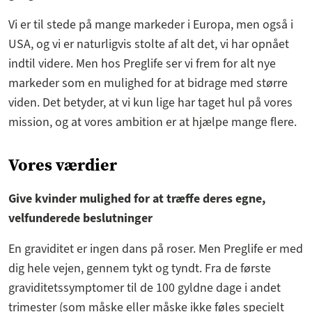
Vi er til stede på mange markeder i Europa, men også i
USA, og vi er naturligvis stolte af alt det, vi har opnået
indtil videre. Men hos Preglife ser vi frem for alt nye
markeder som en mulighed for at bidrage med større
viden. Det betyder, at vi kun lige har taget hul på vores
mission, og at vores ambition er at hjælpe mange flere.
Vores værdier
Give kvinder mulighed for at træffe deres egne,
velfunderede beslutninger
En graviditet er ingen dans på roser. Men Preglife er med
dig hele vejen, gennem tykt og tyndt. Fra de første
graviditetssymptomer til de 100 gyldne dage i andet
trimester (som måske eller måske ikke føles specielt