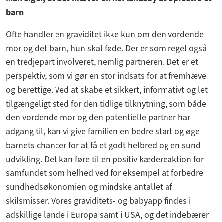
barn
Ofte handler en graviditet ikke kun om den vordende
mor og det barn, hun skal føde. Der er som regel også
en tredjepart involveret, nemlig partneren. Det er et
perspektiv, som vi gør en stor indsats for at fremhæve
og berettige. Ved at skabe et sikkert, informativt og let
tilgængeligt sted for den tidlige tilknytning, som både
den vordende mor og den potentielle partner har
adgang til, kan vi give familien en bedre start og øge
barnets chancer for at få et godt helbred og en sund
udvikling. Det kan føre til en positiv kædereaktion for
samfundet som helhed ved for eksempel at forbedre
sundhedsøkonomien og mindske antallet af
skilsmisser. Vores graviditets- og babyapp findes i
adskillige lande i Europa samt i USA, og det indebærer