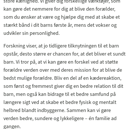
store kærlighed. Vi giver dig forskellige værktøjer, som
kan gøre det nemmere for dig at blive den forælder,
som du ønsker at være og hjælpe dig med at skabe et
stærkt bånd i dit barns første år, mens det vokser og
udvikler sin personlighed.
Forskning viser, at jo tidligere tilknytningen til et barn
opstår, desto større er chancen for, at det bliver et sundt
barn. Vi tror på, at vi kan gøre en forskel ved at støtte
forældre verden over med deres mission for at blive de
bedst mulige forældre. Bliv en del af en kædereaktion,
som først og fremmest giver dig en bedre relation til dit
barn, men også kan bidrage til et bedre samfund på
længere sigt ved at skabe et bedre fysisk og mentalt
helbred blandt indbyggerne. Sammen kan vi gøre
verden bedre, sundere og lykkeligere – én familie ad
gangen.