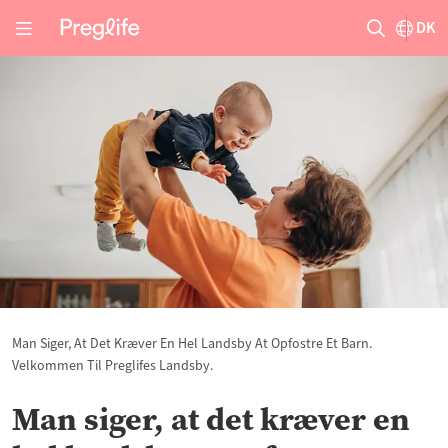
DK
Man Siger, At Det Kræver En Hel Landsby At Opfostre Et Barn.
Velkommen Til Preglifes Landsby.
Man siger, at det kræver en