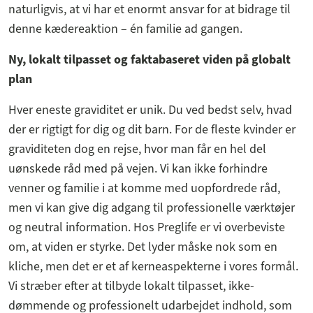
naturligvis, at vi har et enormt ansvar for at bidrage til
denne kædereaktion – én familie ad gangen.
Ny, lokalt tilpasset og faktabaseret viden på globalt
plan
Hver eneste graviditet er unik. Du ved bedst selv, hvad
der er rigtigt for dig og dit barn. For de fleste kvinder er
graviditeten dog en rejse, hvor man får en hel del
uønskede råd med på vejen. Vi kan ikke forhindre
venner og familie i at komme med uopfordrede råd,
men vi kan give dig adgang til professionelle værktøjer
og neutral information. Hos Preglife er vi overbeviste
om, at viden er styrke. Det lyder måske nok som en
kliche, men det er et af kerneaspekterne i vores formål.
Vi stræber efter at tilbyde lokalt tilpasset, ikke-
dømmende og professionelt udarbejdet indhold, som