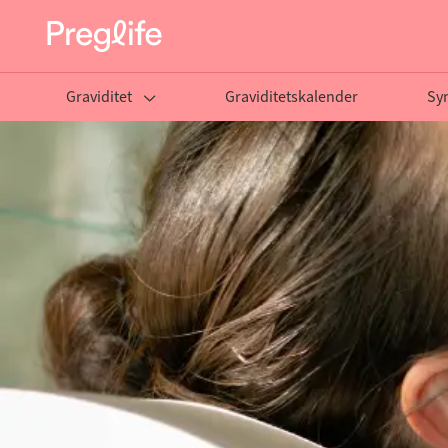
Graviditet
Graviditetskalender
Sy