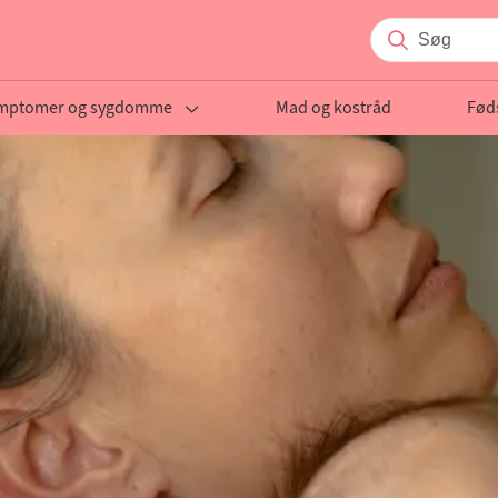
mptomer og sygdomme
Mad og kostråd
Fød