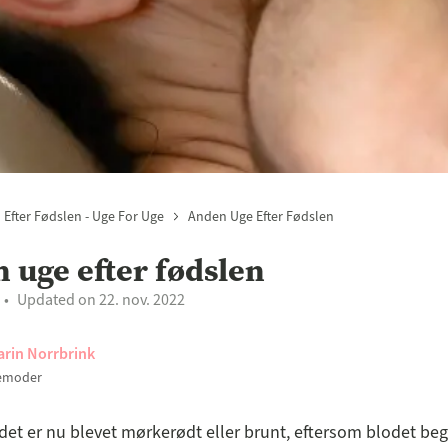
Efter Fødslen - Uge For Uge
Anden Uge Efter Fødslen
 uge efter fødslen
Updated on 22. nov. 2022
arin Norrbrink
emoder
det er nu blevet mørkerødt eller brunt, eftersom blodet be